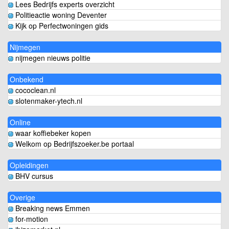
Lees Bedrijfs experts overzicht
Politieactie woning Deventer
Kijk op Perfectwoningen gids
Nijmegen
nijmegen nieuws politie
Onbekend
cococlean.nl
slotenmaker-ytech.nl
Online
waar koffiebeker kopen
Welkom op Bedrijfszoeker.be portaal
Opleidingen
BHV cursus
Overige
Breaking news Emmen
for-motion