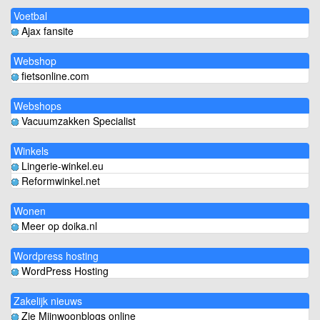
Voetbal
Ajax fansite
Webshop
fietsonline.com
Webshops
Vacuumzakken Specialist
Winkels
Lingerie-winkel.eu
Reformwinkel.net
Wonen
Meer op doika.nl
Wordpress hosting
WordPress Hosting
Zakelijk nieuws
Zie Mijnwoonblogs online