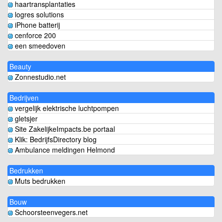
haartransplantaties
logres solutions
iPhone batterij
cenforce 200
een smeedoven
Beauty
Zonnestudio.net
Bedrijven
vergelijk elektrische luchtpompen
gletsjer
Site ZakelijkeImpacts.be portaal
Klik: BedrijfsDirectory blog
Ambulance meldingen Helmond
Bedrukken
Muts bedrukken
Bouw
Schoorsteenvegers.net