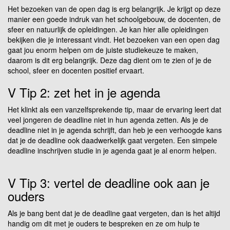
Het bezoeken van de open dag is erg belangrijk. Je krijgt op deze
manier een goede indruk van het schoolgebouw, de docenten, de
sfeer en natuurlijk de opleidingen. Je kan hier alle opleidingen
bekijken die je interessant vindt. Het bezoeken van een open dag
gaat jou enorm helpen om de juiste studiekeuze te maken,
daarom is dit erg belangrijk. Deze dag dient om te zien of je de
school, sfeer en docenten positief ervaart.
V Tip 2: zet het in je agenda
Het klinkt als een vanzelfsprekende tip, maar de ervaring leert dat
veel jongeren de deadline niet in hun agenda zetten. Als je de
deadline niet in je agenda schrijft, dan heb je een verhoogde kans
dat je de deadline ook daadwerkelijk gaat vergeten. Een simpele
deadline inschrijven studie in je agenda gaat je al enorm helpen.
V Tip 3: vertel de deadline ook aan je
ouders
Als je bang bent dat je de deadline gaat vergeten, dan is het altijd
handig om dit met je ouders te bespreken en ze om hulp te