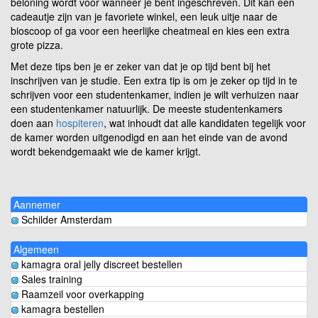
beloning wordt voor wanneer je bent ingeschreven. Dit kan een
cadeautje zijn van je favoriete winkel, een leuk uitje naar de
bioscoop of ga voor een heerlijke cheatmeal en kies een extra
grote pizza.
Met deze tips ben je er zeker van dat je op tijd bent bij het
inschrijven van je studie. Een extra tip is om je zeker op tijd in te
schrijven voor een studentenkamer, indien je wilt verhuizen naar
een studentenkamer natuurlijk. De meeste studentenkamers
doen aan
hospiteren
, wat inhoudt dat alle kandidaten tegelijk voor
de kamer worden uitgenodigd en aan het einde van de avond
wordt bekendgemaakt wie de kamer krijgt.
Aannemer
Schilder Amsterdam
Algemeen
kamagra oral jelly discreet bestellen
Sales training
Raamzeil voor overkapping
kamagra bestellen