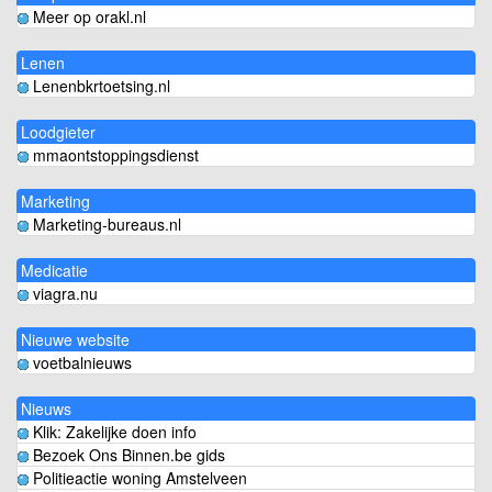
Meer op orakl.nl
Lenen
Lenenbkrtoetsing.nl
Loodgieter
mmaontstoppingsdienst
Marketing
Marketing-bureaus.nl
Medicatie
viagra.nu
Nieuwe website
voetbalnieuws
Nieuws
Klik: Zakelijke doen info
Bezoek Ons Binnen.be gids
Politieactie woning Amstelveen