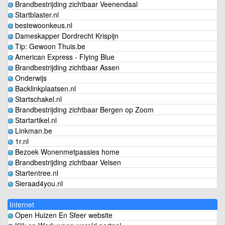
Brandbestrijding zichtbaar Veenendaal
Startblaster.nl
bestewoonkeus.nl
Dameskapper Dordrecht Krispijn
Tip: Gewoon Thuis.be
American Express - Flying Blue
Brandbestrijding zichtbaar Assen
Onderwijs
Backlinkplaatsen.nl
Startschakel.nl
Brandbestrijding zichtbaar Bergen op Zoom
Startartikel.nl
Linkman.be
1r.nl
Bezoek Wonenmetpassies home
Brandbestrijding zichtbaar Velsen
Startentree.nl
Sieraad4you.nl
Internet
Open Huizen En Sfeer website