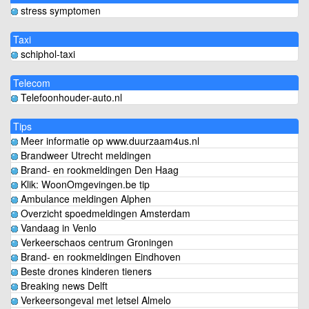
stress symptomen
Taxi
schiphol-taxi
Telecom
Telefoonhouder-auto.nl
Tips
Meer informatie op www.duurzaam4us.nl
Brandweer Utrecht meldingen
Brand- en rookmeldingen Den Haag
Klik: WoonOmgevingen.be tip
Ambulance meldingen Alphen
Overzicht spoedmeldingen Amsterdam
Vandaag in Venlo
Verkeerschaos centrum Groningen
Brand- en rookmeldingen Eindhoven
Beste drones kinderen tieners
Breaking news Delft
Verkeersongeval met letsel Almelo