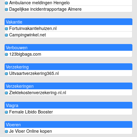
Ambulance meldingen Hengelo
Dagelijkse incidentrapportage Almere
Vakantie
Fortuinvakantiehuizen.nl
Campingwinkel.net
Verbouwen
123bigbags.com
Verzekering
Uitvaartverzekering365.nl
Verzekeringen
Ziektekostenverzekering-nl.nl
Viagra
Female Libido Booster
Vloeren
Je Vloer Online kopen